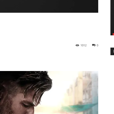
1012
0