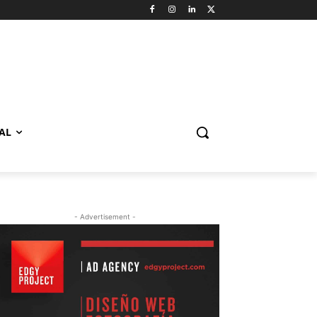
AL
- Advertisement -