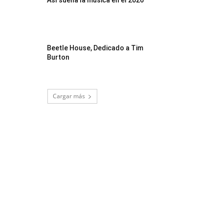
Así suena la música en el 2026
Beetle House, Dedicado a Tim
Burton
Cargar más