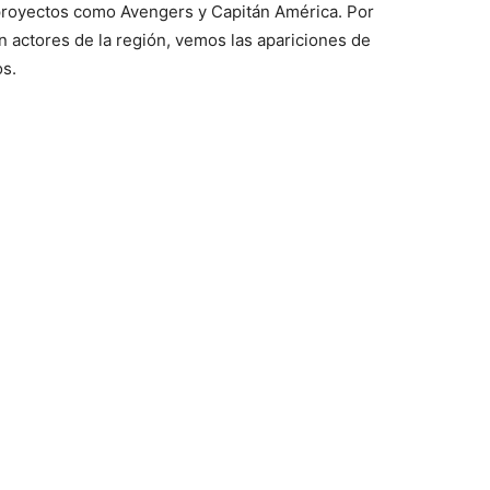
proyectos como Avengers y Capitán América. Por
an actores de la región, vemos las apariciones de
os.