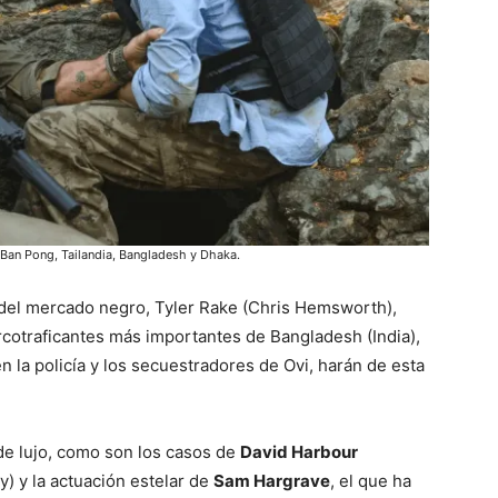
, Ban Pong, Tailandia, Bangladesh y Dhaka.
del mercado negro, Tyler Rake (Chris Hemsworth),
arcotraficantes más importantes de Bangladesh (India),
en la policía y los secuestradores de Ovi, harán de esta
de lujo, como son los casos de
David Harbour
) y la actuación estelar de
Sam Hargrave
, el que ha