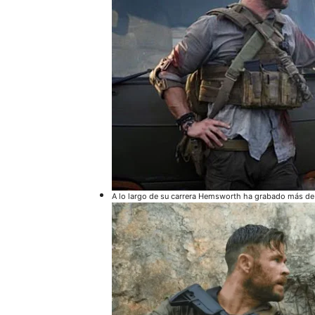
A lo largo de su carrera Hemsworth ha grabado más de 