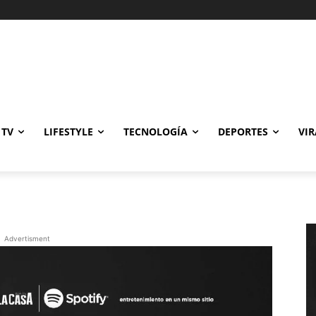
a
Gastronomía
Cine y TV
Lifestyle
Tecnología
Deportes
Viral
 TV
LIFESTYLE
TECNOLOGÍA
DEPORTES
VIR
Advertisment