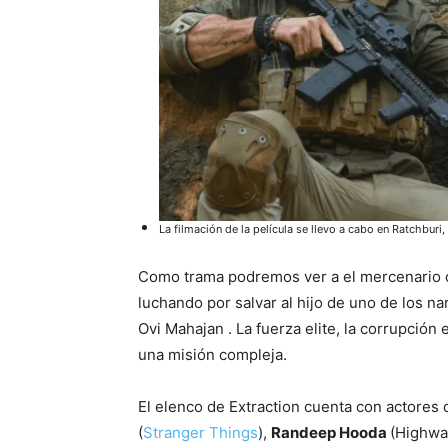
La filmación de la película se llevo a cabo en Ratchburi
Como trama podremos ver a el mercenario 
luchando por salvar al hijo de uno de los n
Ovi Mahajan . La fuerza elite, la corrupción 
una misión compleja.
El elenco de Extraction cuenta con actores 
(
Stranger Things
),
Randeep Hooda
(Highway