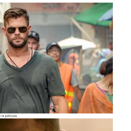
la película.