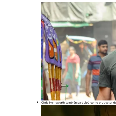
Chris Hemsworth también participó como productor de 