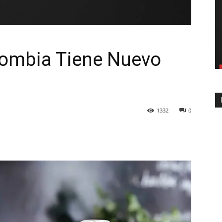
lombia Tiene Nuevo
1332
0