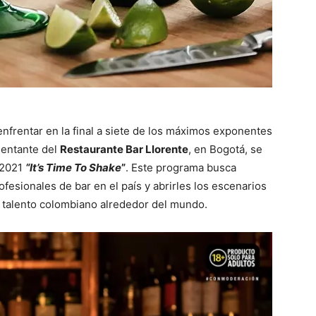
nfrentar en la final a siete de los máximos exponentes
sentante del
Restaurante Bar Llorente
, en Bogotá, se
 2021
“It’s Time To Shake
”
. Este programa busca
ofesionales de bar en el país y abrirles los escenarios
l talento colombiano alrededor del mundo.