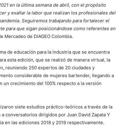
 2021 en la última semana de abril, con el propósito
 y exaltar la labor que realizan los profesionales del
 pandemia. Seguiremos trabajando para fortalecer el
ente para que sigan posicionándose como referentes en
de Mercadeo de DIAGEO Colombia.
rma de educación para la industria que se encuentra
a esta edición, que se realizó de manera virtual, la
ón, reuniendo 250 expertos de 20 ciudades y
mento considerable de mujeres bartender, llegando a
n un crecimiento del 100% respecto a la versión
izaron siete estudios práctico-teóricos a través de la
 a conversatorios dirigidos por Juan David Zapata Y
ia en las ediciones 2018 y 2019 respectivamente.