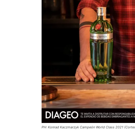
PH: Konrad Kaczmarzyk Campeón World Class 2021 (Cortes