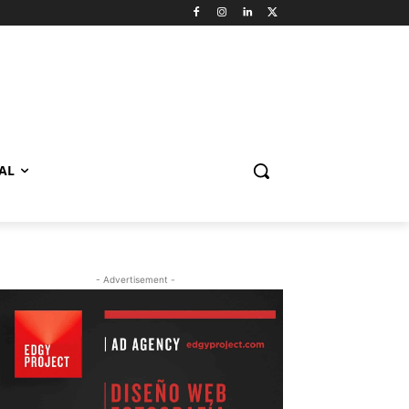
AL
- Advertisement -