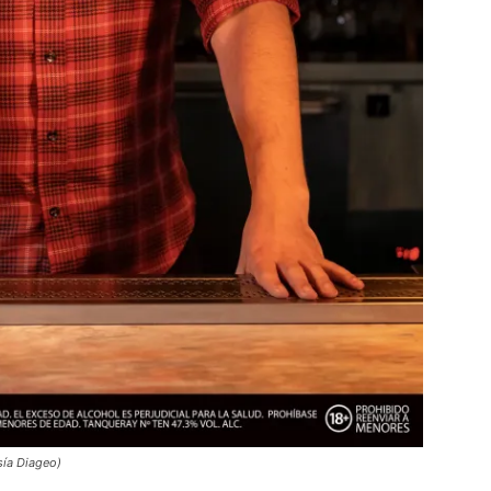
ía Diageo)