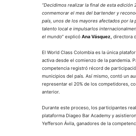
“Decidimos realizar la final de esta edición
conmemorar el mes del bartender y reconocer
país, unos de los mayores afectados por la
talento local e impulsarlos internacionalm
el mundo
” explicó
Ana Vásquez,
directora 
El World Class Colombia es la única platafo
activa desde el comienzo de la pandemia. Par
competencia registró récord de participaci
municipios del país
.
Así mismo, contó un au
representar el 20% de los competidores, co
anterior.
Durante este proceso, los participantes real
plataforma Diageo Bar Academy y asistieron
Yefferson Ávila, ganadores de la competenc