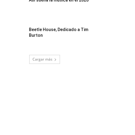
Así suena la música en el 2026
Beetle House, Dedicado a Tim
Burton
Cargar más