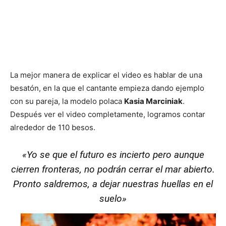
La mejor manera de explicar el video es hablar de una
besatón, en la que el cantante empieza dando ejemplo
con su pareja, la modelo polaca
Kasia Marciniak
.
Después ver el video completamente, logramos contar
alrededor de 110 besos.
«Yo se que el futuro es incierto pero aunque
cierren fronteras, no podrán cerrar el mar abierto.
Pronto saldremos, a dejar nuestras huellas en el
suelo»