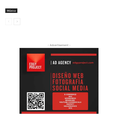
Música
- Advertisement -