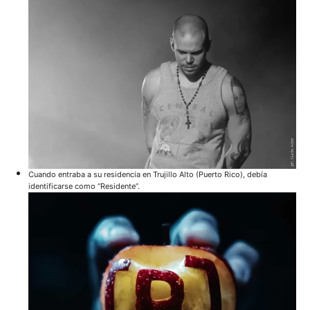
Cuando entraba a su residencia en Trujillo Alto (Puerto Rico), debía
identificarse como “Residente”.