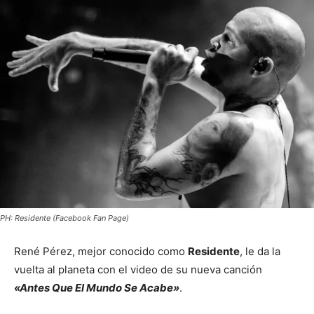
PH: Residente (Facebook Fan Page)
René Pérez, mejor conocido como
Residente
, le da la
vuelta al planeta con el video de su nueva canción
«Antes Que El Mundo Se Acabe»
.