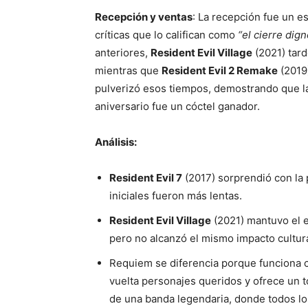
Recepción y ventas
: La recepción fue un e
críticas que lo califican como
“el cierre dig
anteriores,
Resident Evil Village
(2021) tard
mientras que
Resident Evil 2 Remake
(2019)
pulverizó esos tiempos, demostrando que la
aniversario fue un cóctel ganador.
Análisis:
Resident Evil 7
(2017) sorprendió con la 
iniciales fueron más lentas.
Resident Evil Village
(2021) mantuvo el e
pero no alcanzó el mismo impacto cultura
Requiem se diferencia porque funciona
vuelta personajes queridos y ofrece un t
de una banda legendaria, donde todos lo