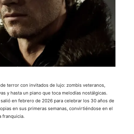
 de terror con invitados de lujo: zombis veteranos,
as y hasta un piano que toca melodías nostálgicas.
e salió en febrero de 2026 para celebrar los 30 años de
copias en sus primeras semanas, convirtiéndose en el
 franquicia.