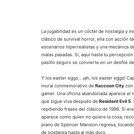
La jugabilidad es un cóctel de nostalgia y m
clásico de survival horror, ella con acción t
escenarios hiperrealistas y una mecánica d
malas pasadas. Sí, aquí hasta tu percepción
pasillo seguro se convierte en un desfile de
Y los easter eggs… ¡ah, los easter eggs! C
mural conmemorativo de
Raccoon City
con 
gamer. Una oficina abandonada aparece el 
que sigue viva después de
Resident Evil 5
.
repitiendo frases del clásico de 1998. Si 
aparece como quien no quiere la cosa, reco
piano de Spencer Mansion regresa, tocando 
de nostalgia hasta al más duro.