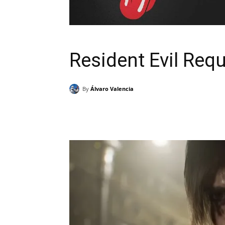
Resident Evil Req
By
Álvaro Valencia
Cuota