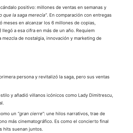
scándalo positivo: millones de ventas en semanas y
no que la saga merecía”
. En comparación con entregas
ó meses en alcanzar los 6 millones de copias,
 llegó a esa cifra en más de un año. Requiem
 mezcla de nostalgia, innovación y marketing de
primera persona y revitalizó la saga, pero sus ventas
stilo y añadió villanos icónicos como Lady Dimitrescu,
l.
 como un
“gran cierre
”: une hilos narrativos, trae de
ono más cinematográfico. Es como el concierto final
s hits suenan juntos.