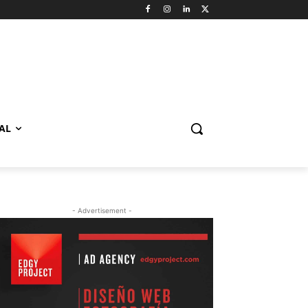
AL
- Advertisement -