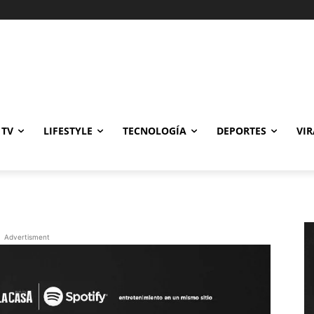
Gastronomía
Cine y TV
Lifestyle
Tecnología
Deportes
Viral
 TV
LIFESTYLE
TECNOLOGÍA
DEPORTES
VIR
Advertisment