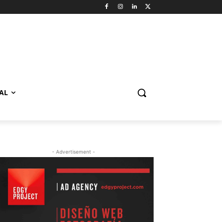
AL
- Advertisement -