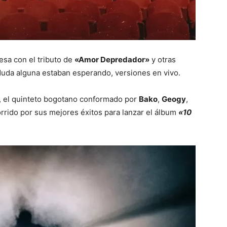
esa con el tributo de
«Amor Depredador»
y otras
 duda alguna estaban esperando, versiones en vivo.
a, el quinteto bogotano conformado por
Bako
,
Geogy
,
rrido por sus mejores éxitos para lanzar el álbum
«10