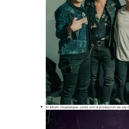
El álbum «Guadalupe» contó con la producción de Jay D