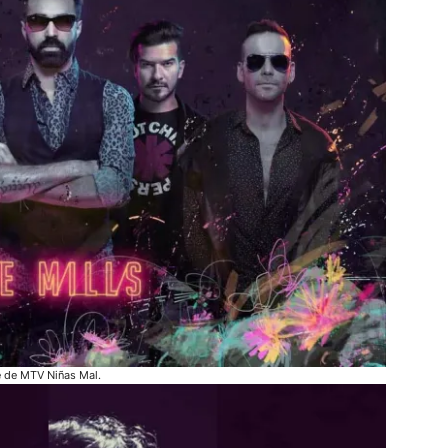
e de MTV Niñas Mal.