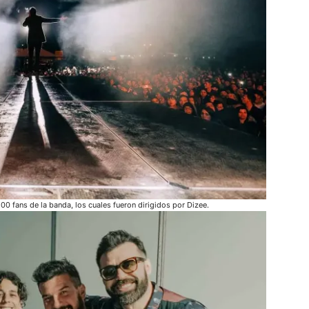
00 fans de la banda, los cuales fueron dirigidos por Dizee.