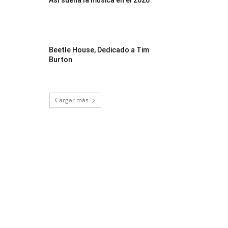
Así suena la música en el 2026
Beetle House, Dedicado a Tim
Burton
Cargar más