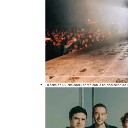
La canción «Silenciador» contó con la colaboración de 1