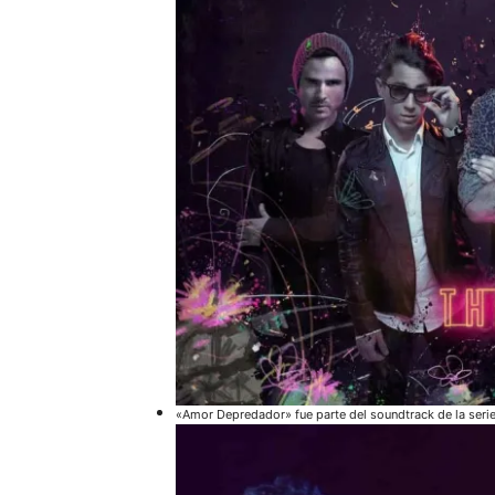
«Amor Depredador» fue parte del soundtrack de la seri