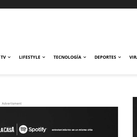
a
Gastronomía
Cine y TV
Lifestyle
Tecnología
Deportes
Viral
 TV
LIFESTYLE
TECNOLOGÍA
DEPORTES
VIR
Advertisment