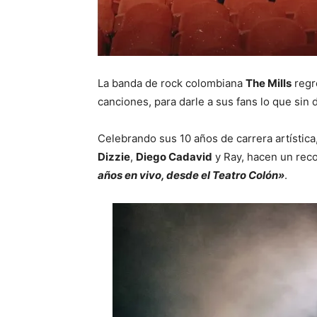
La banda de rock colombiana
The Mills
regr
canciones, para darle a sus fans lo que sin
Celebrando sus 10 años de carrera artístic
Dizzie
,
Diego Cadavid
y Ray, hacen un reco
años en vivo, desde el Teatro Colón»
.