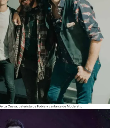
e La Cueva, baterista de Fobia y cantante de Moderatto.