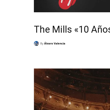
The Mills «10 Año
By
Álvaro Valencia
Cuota