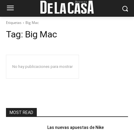
Etiquetas
Big Mac
Tag:
Big Mac
No hay publicaciones para mostrar
MOST READ
Las nuevas apuestas de Nike