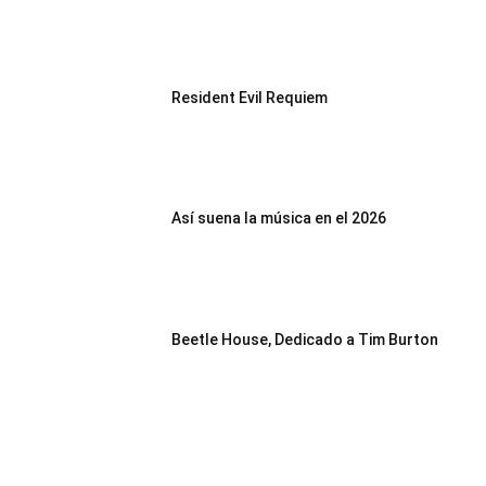
Resident Evil Requiem
Así suena la música en el 2026
Beetle House, Dedicado a Tim Burton