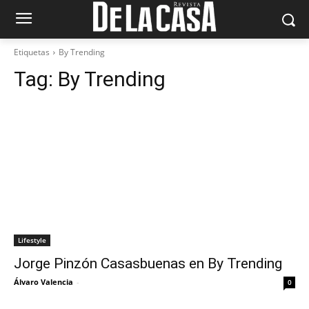
Etiquetas
By Trending
Tag:
By Trending
Lifestyle
Jorge Pinzón Casasbuenas en By Trending
Álvaro Valencia
-
0