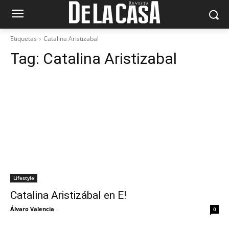
Etiquetas
Catalina Aristizabal
Tag:
Catalina Aristizabal
Lifestyle
Catalina Aristizábal en E!
Álvaro Valencia
-
0