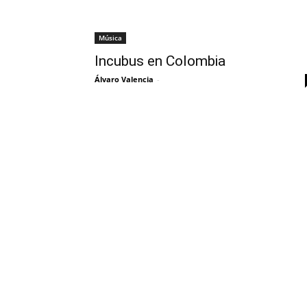
Música
Incubus en Colombia
Álvaro Valencia
-