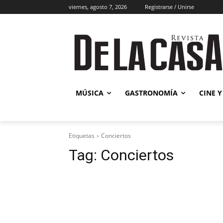
viernes, agosto 7, 2026
Registrarse / Unirse
Música
MÚSICA
GASTRONOMÍA
CINE Y
Etiquetas
Conciertos
Tag:
Conciertos