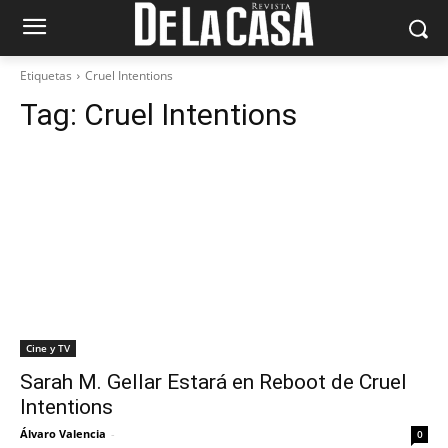
Etiquetas
Cruel Intentions
Tag:
Cruel Intentions
Cine y TV
Sarah M. Gellar Estará en Reboot de Cruel
Intentions
Álvaro Valencia
-
0