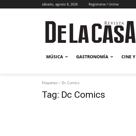
sábado, agosto 8, 2026
Registrarse / Unirse
Música
MÚSICA
GASTRONOMÍA
CINE Y
Etiquetas
Dc Comics
Tag:
Dc Comics