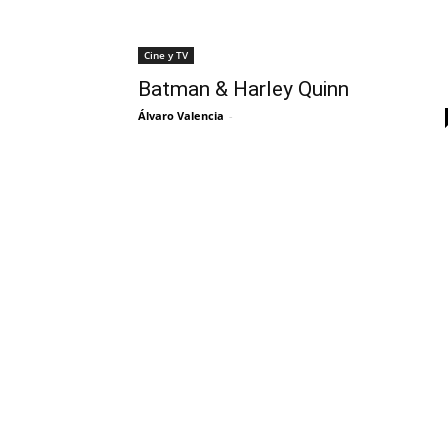
Cine y TV
Batman & Harley Quinn
Álvaro Valencia
-