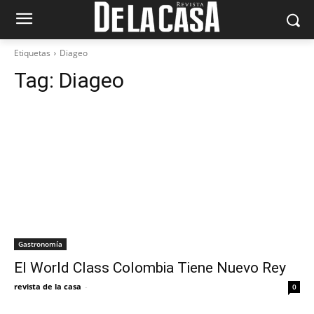
Etiquetas
Diageo
Tag:
Diageo
Gastronomía
El World Class Colombia Tiene Nuevo Rey
revista de la casa
-
0