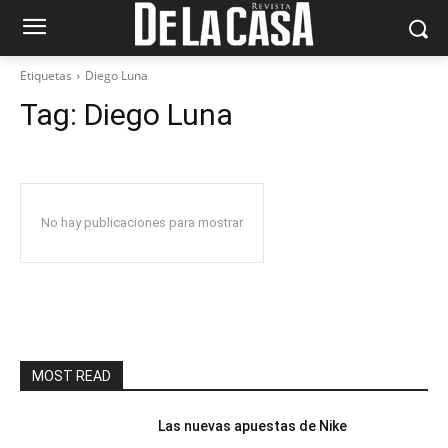
Etiquetas
Diego Luna
Tag:
Diego Luna
No hay publicaciones para mostrar
MOST READ
Las nuevas apuestas de Nike