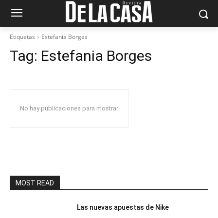
Etiquetas
Estefania Borges
Tag:
Estefania Borges
No hay publicaciones para mostrar
MOST READ
Las nuevas apuestas de Nike