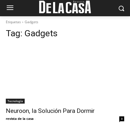
Etiquetas
Gadgets
Tag:
Gadgets
Tecnología
Neuroon, la Solución Para Dormir
revista de la casa
-
0