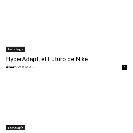
Tecnología
HyperAdapt, el Futuro de Nike
Álvaro Valencia
-
0
Tecnología