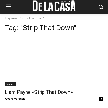
Etiquetas
"Strip That Down"
Tag:
"Strip That Down"
Música
Liam Payne «Strip That Down»
Álvaro Valencia
-
0