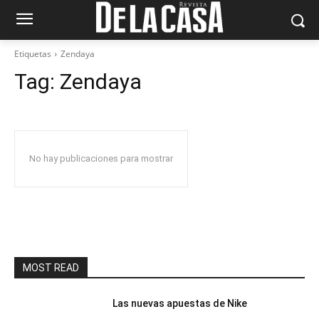
Etiquetas
Zendaya
Tag:
Zendaya
No hay publicaciones para mostrar
MOST READ
Las nuevas apuestas de Nike