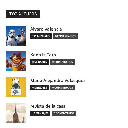
TOP AUTHORS
Álvaro Valencia
141 MENSAJES
0 COMENTARIOS
Keep It Caro
0 MENSAJES
0 COMENTARIOS
Maria Alejandra Velasquez
0 MENSAJES
0 COMENTARIOS
revista de la casa
13 MENSAJES
0 COMENTARIOS