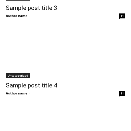
Sample post title 3
Author name
-
11
Uncategorized
Sample post title 4
Author name
-
11