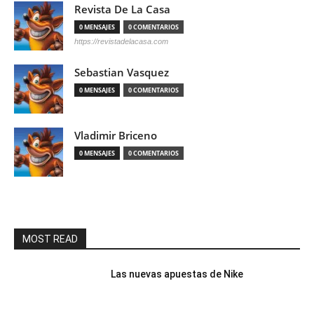
Revista De La Casa
0 MENSAJES
0 COMENTARIOS
https://revistadelacasa.com
Sebastian Vasquez
0 MENSAJES
0 COMENTARIOS
Vladimir Briceno
0 MENSAJES
0 COMENTARIOS
MOST READ
Las nuevas apuestas de Nike