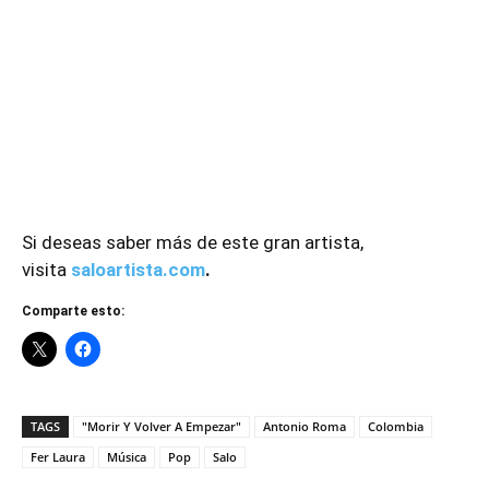
Si deseas saber más de este gran artista,
visita
saloartista.com
.
Comparte esto:
TAGS
"Morir Y Volver A Empezar"
Antonio Roma
Colombia
Fer Laura
Música
Pop
Salo