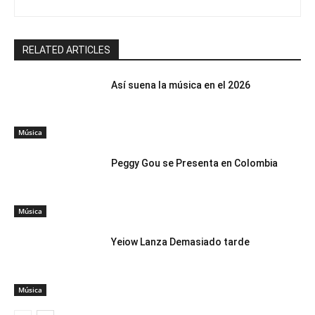
RELATED ARTICLES
Así suena la música en el 2026
Música
Peggy Gou se Presenta en Colombia
Música
Yeiow Lanza Demasiado tarde
Música