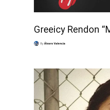
Greeicy Rendon “
By
Álvaro Valencia
Cuota