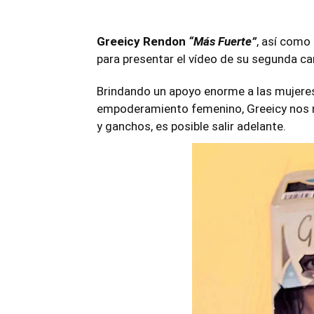
Greeicy Rendon
“Más Fuerte”
, así como
para presentar el vídeo de su segunda c
Brindando un apoyo enorme a las mujere
empoderamiento femenino, Greeicy nos m
y ganchos, es posible salir adelante.