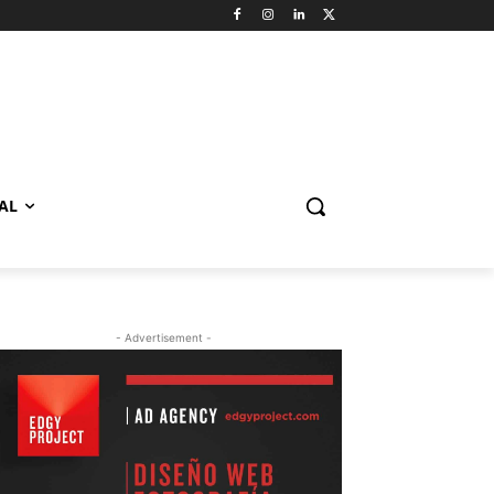
AL
- Advertisement -