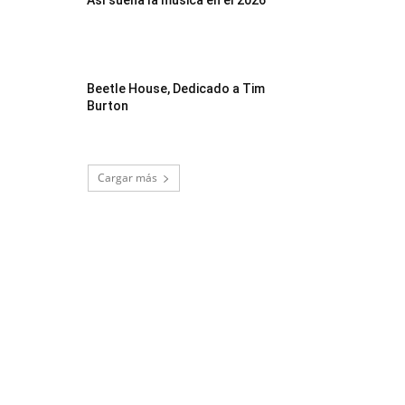
Así suena la música en el 2026
Beetle House, Dedicado a Tim
Burton
Cargar más