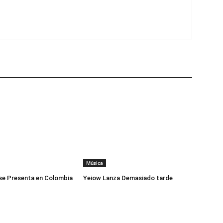
Música
se Presenta en Colombia
Yeiow Lanza Demasiado tarde