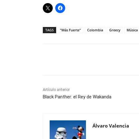
TAGS
"Más Fuerte"
Colombia
Greecy
Música
Cuota
Artículo anterior
Black Panther: el Rey de Wakanda
Álvaro Valencia