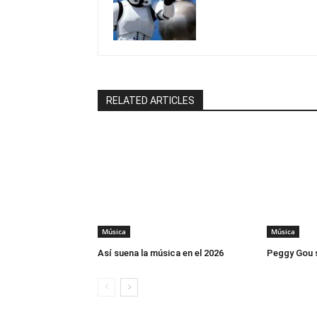
RELATED ARTICLES
Música
Música
Así suena la música en el 2026
Peggy Gou 