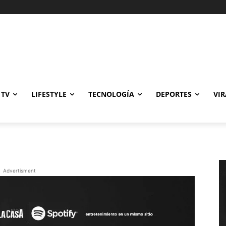
Gastronomía
Cine y TV
Lifestyle
Tecnología
Deportes
Viral
 TV
LIFESTYLE
TECNOLOGÍA
DEPORTES
VIR
Advertisment