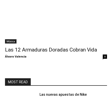
Música
Las 12 Armaduras Doradas Cobran Vida
Álvaro Valencia
-
0
MOST READ
Las nuevas apuestas de Nike