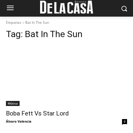
Etiquetas
Bat In The Sun
Tag:
Bat In The Sun
Música
Boba Fett Vs Star Lord
Álvaro Valencia
-
0