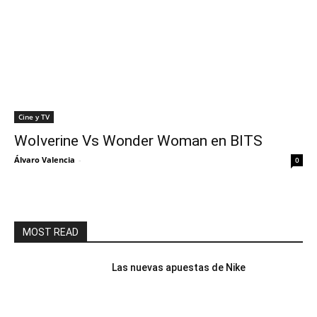
Cine y TV
Wolverine Vs Wonder Woman en BITS
Álvaro Valencia
-
0
MOST READ
Las nuevas apuestas de Nike