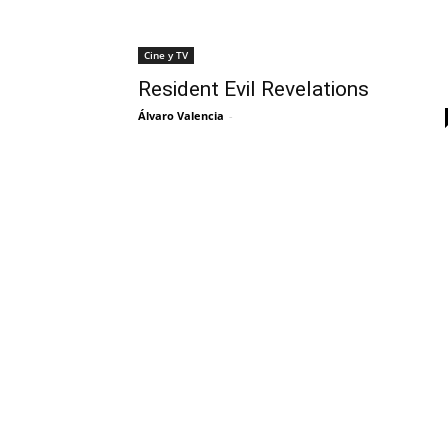
Cine y TV
Resident Evil Revelations
Álvaro Valencia
-