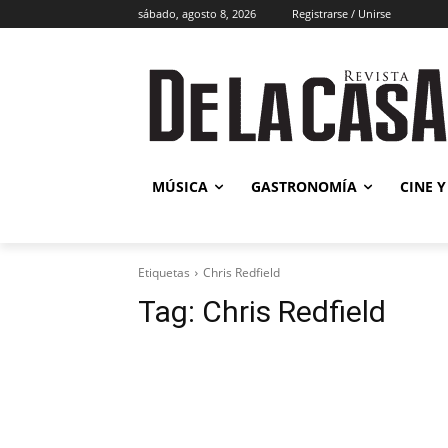
sábado, agosto 8, 2026
Registrarse / Unirse
Música
MÚSICA
GASTRONOMÍA
CINE Y
Etiquetas
Chris Redfield
Tag:
Chris Redfield