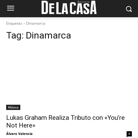
Etiquetas
Dinamarca
Tag:
Dinamarca
Música
Lukas Graham Realiza Tributo con «You’re
Not Here»
Álvaro Valencia
-
0