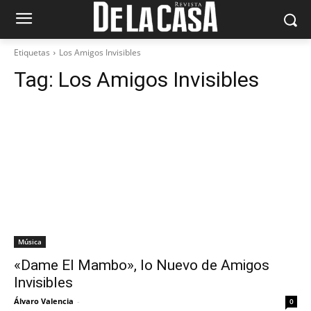
Etiquetas
Los Amigos Invisibles
Tag:
Los Amigos Invisibles
Música
«Dame El Mambo», lo Nuevo de Amigos
Invisibles
Álvaro Valencia
-
0