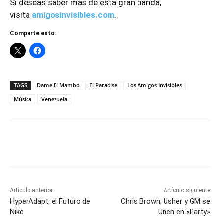
Si deseas saber más de esta gran banda,
visita
amigosinvisibles.com
.
Comparte esto:
TAGS
Dame El Mambo
El Paradise
Los Amigos Invisibles
Música
Venezuela
Artículo anterior
Artículo siguiente
HyperAdapt, el Futuro de
Chris Brown, Usher y GM se
Nike
Unen en «Party»