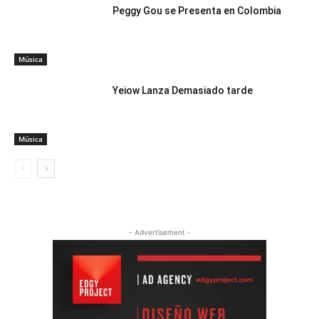
Peggy Gou se Presenta en Colombia
Música
Yeiow Lanza Demasiado tarde
Música
- Advertisement -