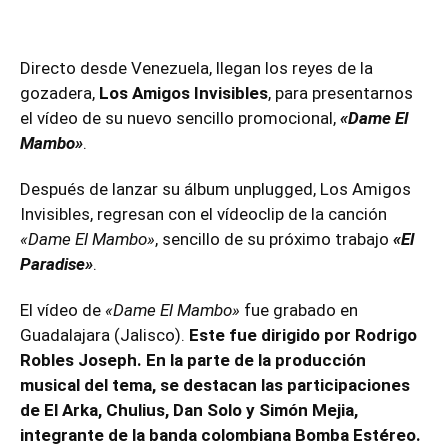
Directo desde Venezuela, llegan los reyes de la
gozadera,
Los Amigos Invisibles
, para presentarnos
el vídeo de su nuevo sencillo promocional,
«Dame El
Mambo»
.
Después de lanzar su álbum unplugged, Los Amigos
Invisibles, regresan con el vídeoclip de la canción
«Dame El Mambo»
, sencillo de su próximo trabajo
«El
Paradise»
.
El vídeo de
«Dame El Mambo»
fue grabado en
Guadalajara (Jalisco).
Este fue dirigido por Rodrigo
Robles Joseph. En la parte de la producción
musical del tema, se destacan las participaciones
de El Arka, Chulius, Dan Solo y Simón Mejia,
integrante de la banda colombiana Bomba Estéreo.