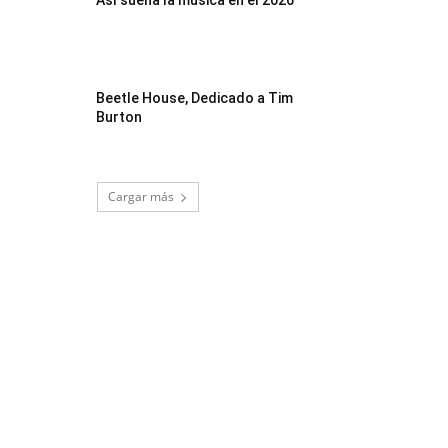
Así suena la música en el 2026
Beetle House, Dedicado a Tim
Burton
Cargar más