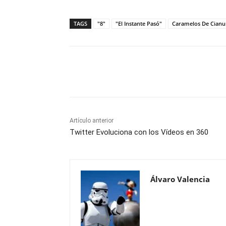
TAGS
"8"
"El Instante Pasó"
Caramelos De Cianu
Cuota
Artículo anterior
Twitter Evoluciona con los Vídeos en 360
Álvaro Valencia