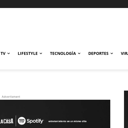
Gastronomía
Cine y TV
Lifestyle
Tecnología
Deportes
Viral
 TV
LIFESTYLE
TECNOLOGÍA
DEPORTES
VIR
Advertisment