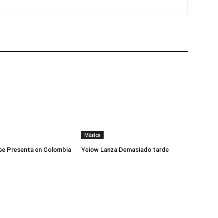
Música
se Presenta en Colombia
Yeiow Lanza Demasiado tarde