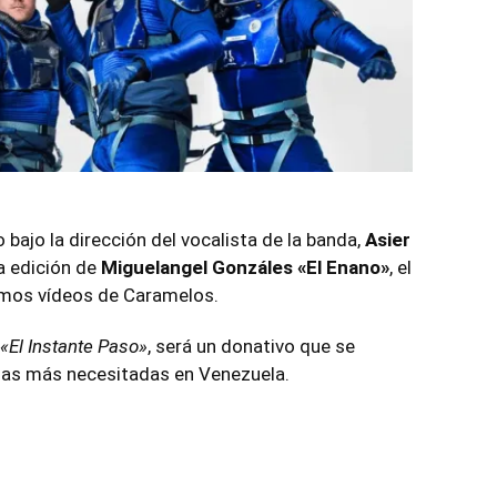
 bajo la dirección del vocalista de la banda,
Asier
a edición de
Miguelangel Gonzáles «El Enano»
, el
ltimos vídeos de Caramelos.
«El Instante Paso»
, será un donativo que se
onas más necesitadas en Venezuela.