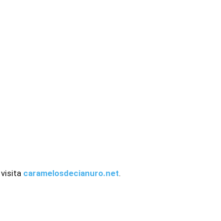
 visita
caramelosdecianuro.net
.