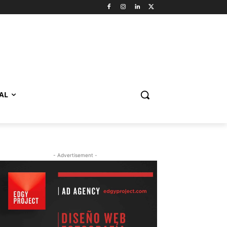
AL
- Advertisement -