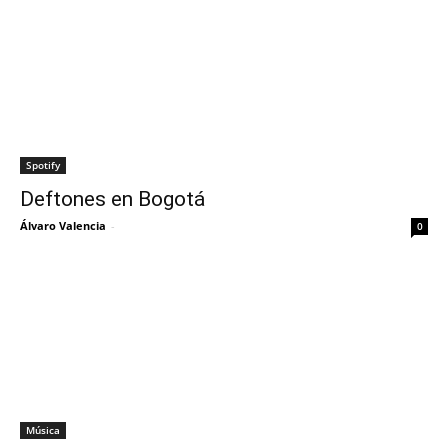
Spotify
Deftones en Bogotá
Álvaro Valencia
-
0
Música