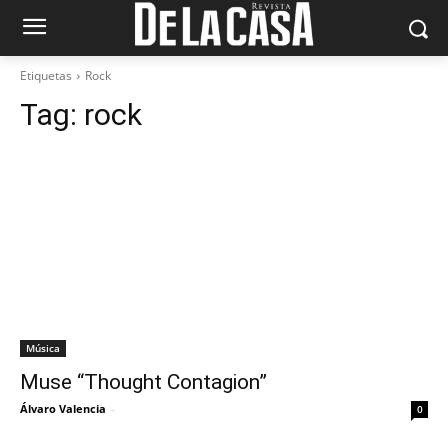
Etiquetas
Rock
Tag:
rock
Música
Muse “Thought Contagion”
Álvaro Valencia
-
0