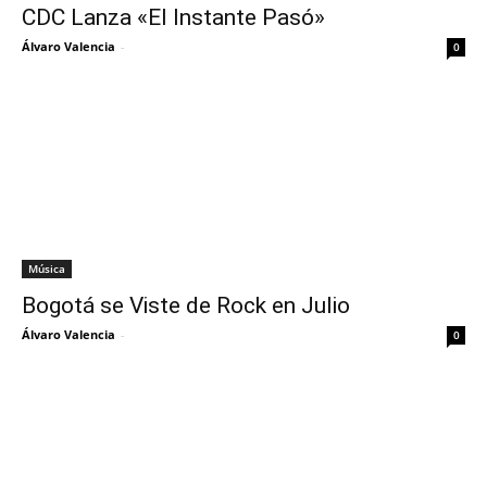
CDC Lanza «El Instante Pasó»
Álvaro Valencia
-
0
Música
Bogotá se Viste de Rock en Julio
Álvaro Valencia
-
0