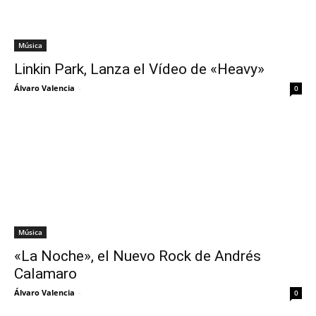
Música
Linkin Park, Lanza el Vídeo de «Heavy»
Álvaro Valencia
-
0
Música
«La Noche», el Nuevo Rock de Andrés
Calamaro
Álvaro Valencia
-
0