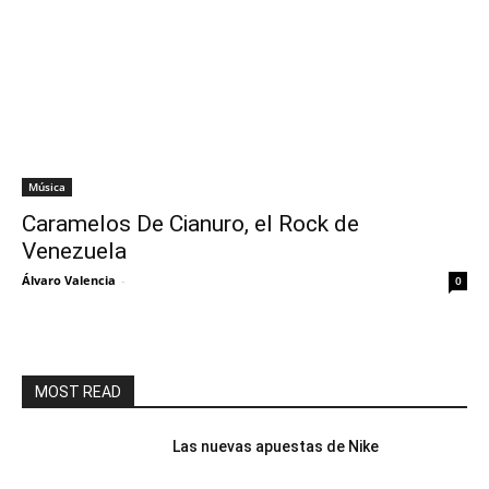
Música
Caramelos De Cianuro, el Rock de
Venezuela
Álvaro Valencia
-
0
MOST READ
Las nuevas apuestas de Nike