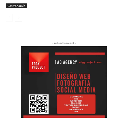
Gastronomía
- Advertisement -