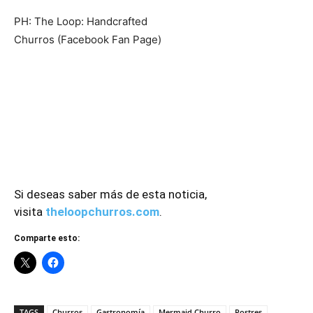
PH: The Loop: Handcrafted
Churros (Facebook Fan Page)
Si deseas saber más de esta noticia,
visita
theloopchurros.com
.
Comparte esto:
TAGS
Churros
Gastronomía
Mermaid Churro
Postres