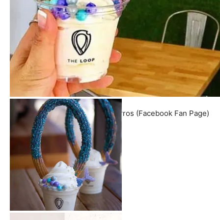
PH: The Loop: Handcrafted Churros (Facebook Fan Page)