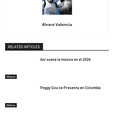
RELATED ARTICLES
Así suena la música en el 2026
Música
Peggy Gou se Presenta en Colombia
Música
Yeiow Lanza Demasiado tarde
Música