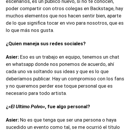
¿Quien maneja sus redes sociales?
Asier:
Eso es un trabajo en equipo, tenemos un chat
en whatsapp donde nos ponemos de acuerdo, ahí
cada uno va soltando sus ideas y que es lo que
deberíamos publicar. Hay un compromiso con los fans
y no queremos perder ese toque personal que es
necesario para todo artista.
¿
«El Ultimo Polvo»
, fue algo personal?
Asier:
No es que tenga que ser una persona o haya
sucedido un evento como tal, se me ocurrió el título
tomando un poco la idea de
«El Último Beso»
,
trayéndolo a nuestro mundo sinico y sexual.
¿Cuál es la grosería que más utilizan en la banda ?