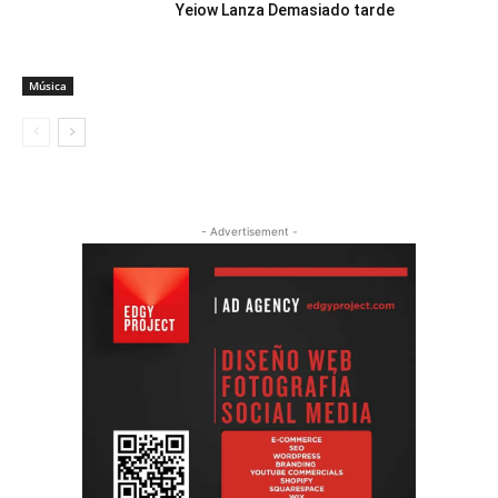
- Advertisement -
POPULAR POSTS